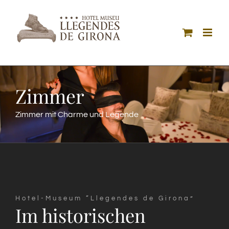
Skip
to
content
Zimmer
Zimmer mit Charme und Legende
Hotel-Museum “Llegendes de Girona”
Im historischen