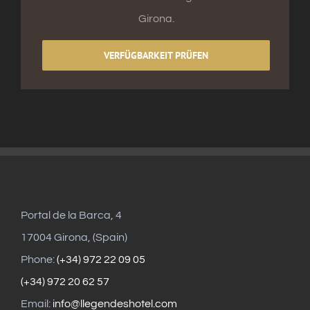
Girona.
VERFÜGBARKEIT PRÜFEN
Portal de la Barca, 4
17004 Girona, (Spain)
Phone:
(+34) 972 22 09 05
(+34) 972 20 62 57
Email:
info@llegendeshotel.com