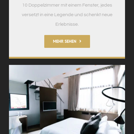
10 Doppelzimmer mit einem Fenster, jedes
versetzt in eine Legende und schenkt neue
Erlebnisse.
MEHR SEHEN