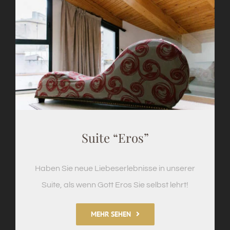
Suite “Eros”
Haben Sie neue Liebeserlebnisse in unserer
Suite, als wenn Gott Eros Sie selbst lehrt!
MEHR SEHEN