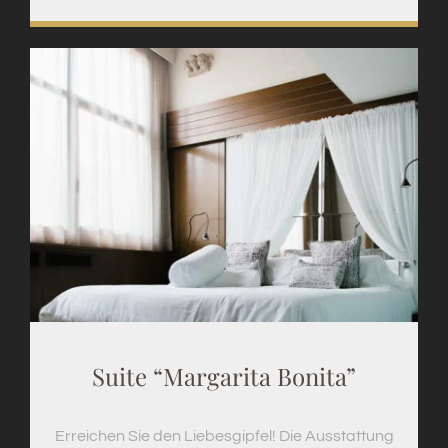
Suite “Margarita Bonita”
Erreichen Sie den Liebesgipfel! Die Ausstattung