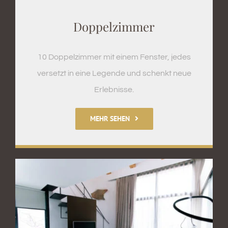
Doppelzimmer
10 Doppelzimmer mit einem Fenster, jedes
versetzt in eine Legende und schenkt neue
Erlebnisse.
MEHR SEHEN