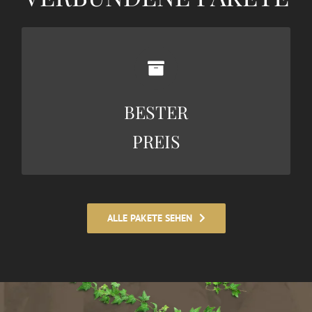
181€
BESTER
MEHR SEHEN
PREIS
ALLE PAKETE SEHEN