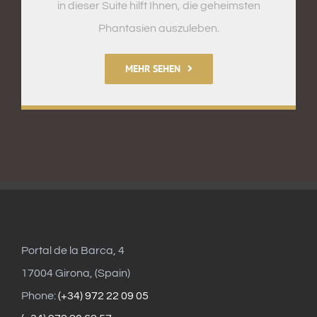
in dieser Suite hilft Ihnen, die geheimsten
Phantasien auszuleben.
MEHR SEHEN
Portal de la Barca, 4
17004 Girona, (Spain)
Phone:
(+34) 972 22 09 05