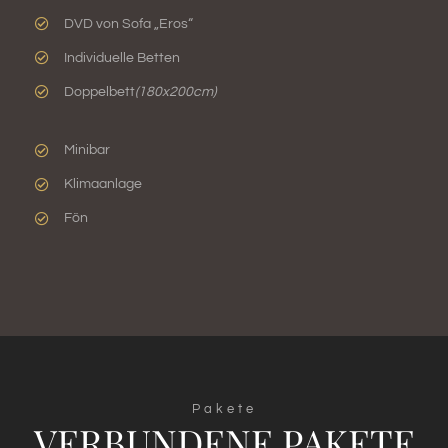
DVD von Sofa „Eros“
Individuelle Betten
Doppelbett
(180x200cm)
Minibar
Klimaanlage
Fön
Pakete
VERBUNDENE PAKETE