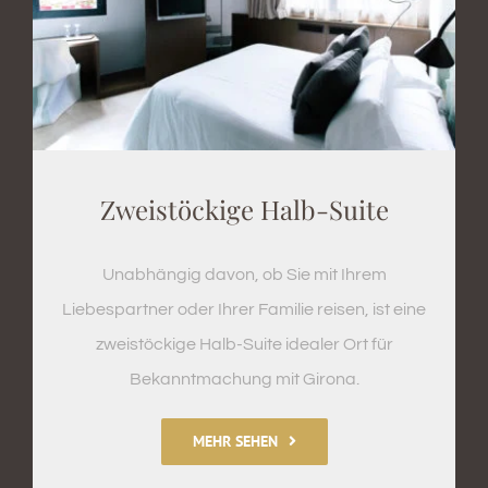
Zweistöckige Halb-Suite
Unabhängig davon, ob Sie mit Ihrem
Liebespartner oder Ihrer Familie reisen, ist eine
zweistöckige Halb-Suite idealer Ort für
Bekanntmachung mit Girona.
MEHR SEHEN