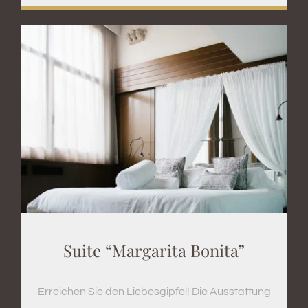
Suite “Margarita Bonita”
Erreichen Sie den Liebesgipfel! Die Ausstattung