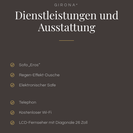
GIRONA”
Dienstleistungen und
Ausstattung
Sofa „Eros“
Regen-Effekt-Dusche
Elektronischer Safe
Telephon
Kostenloser Wi-Fi
LCD-Fernseher mit Diagonale 26 Zoll