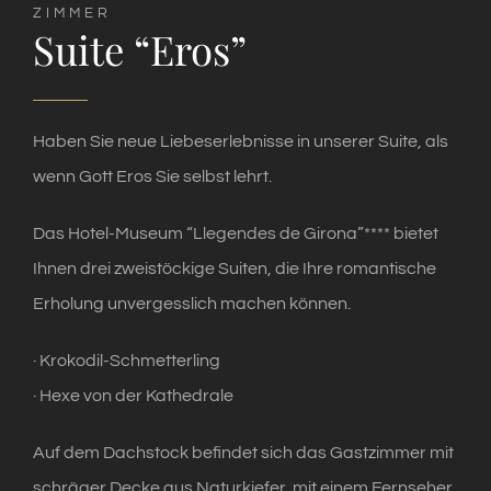
ZIMMER
Suite “Eros”
Haben Sie neue Liebeserlebnisse in unserer Suite, als
wenn Gott Eros Sie selbst lehrt.
Das Hotel-Museum “Llegendes de Girona”**** bietet
Ihnen drei zweistöckige Suiten, die Ihre romantische
Erholung unvergesslich machen können.
· Krokodil-Schmetterling
· Hexe von der Kathedrale
Auf dem Dachstock befindet sich das Gastzimmer mit
schräger Decke aus Naturkiefer, mit einem Fernseher