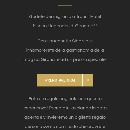
Godete dei migliori piatti con l’Hotel
Museo Llegendes di Girona ****
Con il pacchetto Sibarita vi
innamorerete della gastronomia della
magica Girona, e ad un prezzo speciale!
PRENOTARE ORA!
Fate un regalo originale con questa
esperienza! Prenotate lasciando la data
aperta e vi invieremo un biglietto regalo
personalizzato con il testo che ci avrete