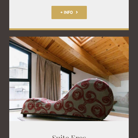
+ INFO
Suite Eros