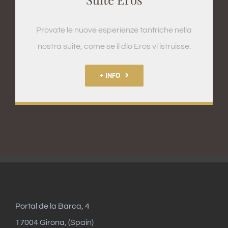
Provate le nuove esperienze tantriche nella
nostra suite, come se il dio Eros vi istruisse.
+ INFO
Portal de la Barca, 4
17004 Girona, (Spain)