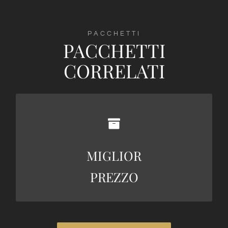
PACCHETTI
PACCHETTI
CORRELATI
256€
MIGLIOR
+ INFO
PREZZO