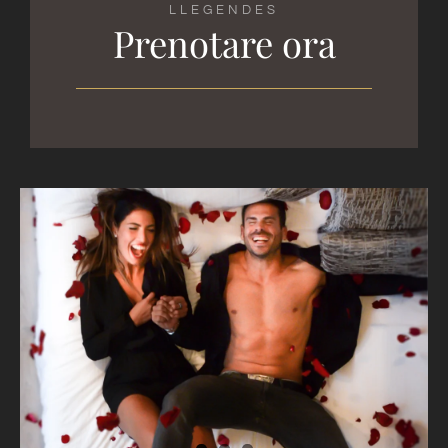
LLEGENDES
Prenotare ora