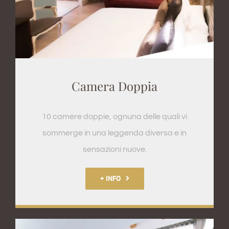
Camera Doppia
10 camere doppie, ognuna delle quali vi
sommerge in una leggenda diversa e in
sensazioni nuove.
+ INFO