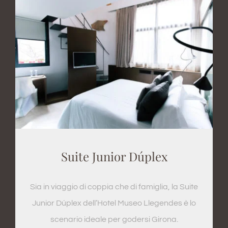
Suite Junior Dúplex
Sia in viaggio di coppia che di famiglia, la Suite
Junior Dúplex dell’Hotel Museo Llegendes è lo
scenario ideale per godersi Girona.