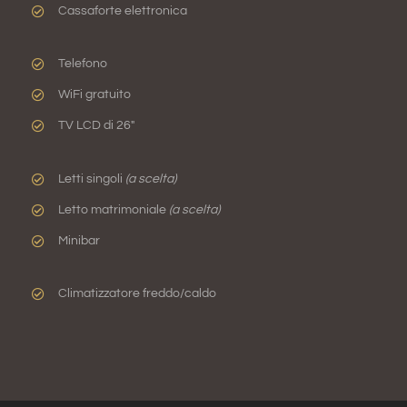
Cassaforte elettronica
Telefono
WiFi gratuito
TV LCD di 26″
Letti singoli
(a scelta)
Letto matrimoniale
(a scelta)
Minibar
Climatizzatore freddo/caldo