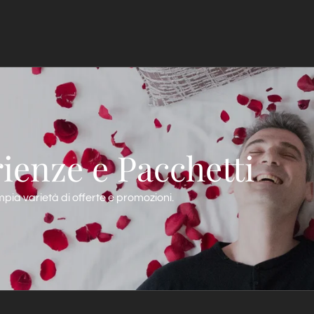
ienze e Pacchetti
pia varietà di offerte e promozioni.