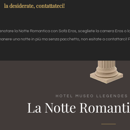
la desiderate, contattateci!
enotare la Notte Romantica con Sofà Eros, scegliete la camera Eros o la 
manere una notte in più ma senza pacchetto, non esitate a contattarci! P
HOTEL MUSEO LLEGENDES 
La Notte Romanti