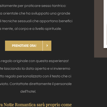
itamente per praticare sesso tantrico:
na orientale che ha sviluppato una grande
i tecniche sessuali che apportano benefici
a mente, al corpo e a livello spirituale.
PRENOTARE ORA!
 regalo originale con questa esperienza!
e lasciando la data aperta e vi invieremo
tto regalo personalizzato con il testo che ci
viato. Contattate direttamente il personale
dell’hotel.
ra Notte Romantica sarà proprio come