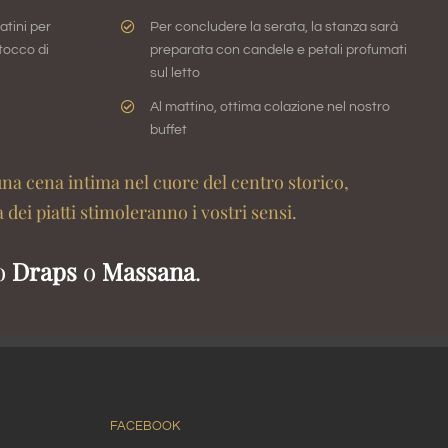
atini per
Per concludere la serata, la stanza sarà
tocco di
preparata con candele e petali profumati
sul letto
Al mattino, ottima colazione nel nostro
buffet
na cena intima nel cuore del centro storico,
 dei piatti stimoleranno i vostri sensi.
no
Draps
o
Massana
.
FACEBOOK