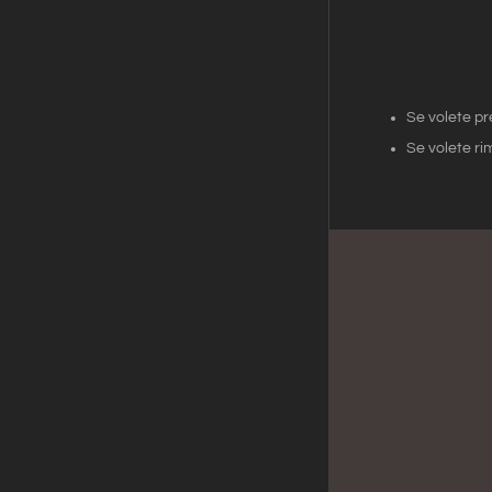
Se volete pr
Se volete ri