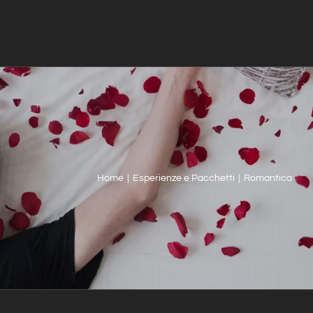
Home
|
Esperienze e Pacchetti
|
Romantica