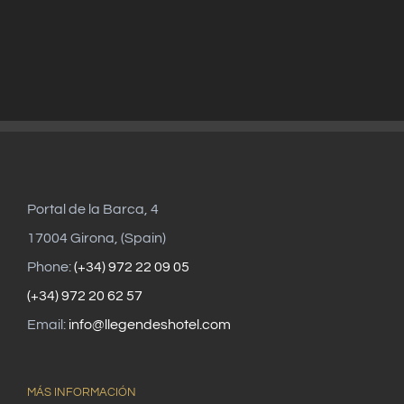
Portal de la Barca, 4
17004 Girona, (Spain)
Phone:
(+34) 972 22 09 05
(+34) 972 20 62 57
Email:
info@llegendeshotel.com
MÁS INFORMACIÓN