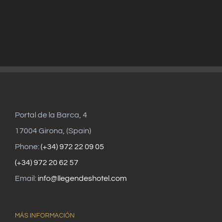
Portal de la Barca, 4
17004 Girona, (Spain)
Phone:
(+34) 972 22 09 05
(+34) 972 20 62 57
Email:
info@llegendeshotel.com
MÁS INFORMACIÓN