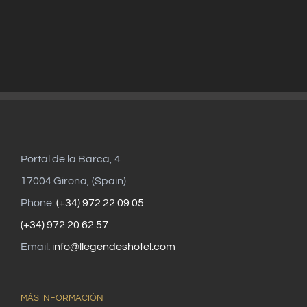
Portal de la Barca, 4
17004 Girona, (Spain)
Phone:
(+34) 972 22 09 05
(+34) 972 20 62 57
Email:
info@llegendeshotel.com
MÁS INFORMACIÓN