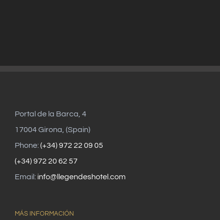
Portal de la Barca, 4
17004 Girona, (Spain)
Phone:
(+34) 972 22 09 05
(+34) 972 20 62 57
Email:
info@llegendeshotel.com
MÁS INFORMACIÓN