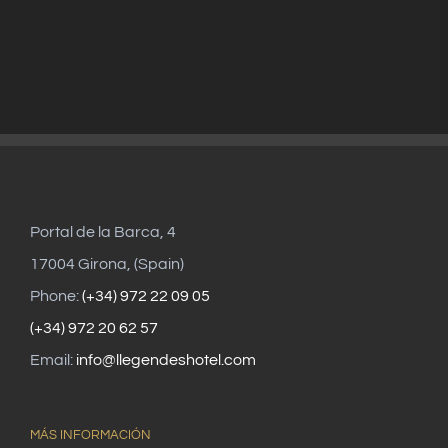
Portal de la Barca, 4
17004 Girona, (Spain)
Phone:
(+34) 972 22 09 05
(+34) 972 20 62 57
Email:
info@llegendeshotel.com
MÁS INFORMACIÓN