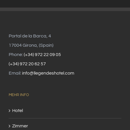
Portal de la Barca, 4
17004 Girona, (Spain)
Phone:
(+34) 972 22 09 05
(+34) 972 20 62 57
Email:
info@llegendeshotel.com
MEHR INFO
Hotel
Zimmer