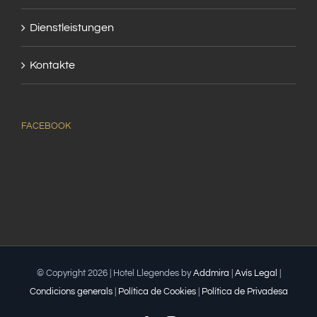
Dienstleistungen
Kontakte
FACEBOOK
© Copyright
2026 | Hotel Llegendes by
Addmira
|
Avís Legal
|
Condicions generals
|
Política de Cookies
|
Política de Privadesa