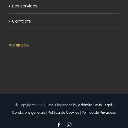
Les services
Contacts
FACEBOOK
© Copyright
2026 | Hotel Llegendes by
Addmira
|
Avís Legal
|
Condicions generals
|
Política de Cookies
|
Política de Privadesa
Facebook
Instagram