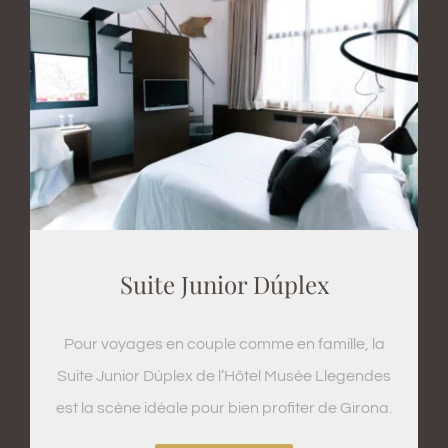
Suite Junior Dúplex
Pour voyages en couple comme en famille, la
Suite Junior Dúplex de l’Hôtel Musée Llegendes
est la scène idéale pour bien profiter de Girona.