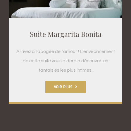
Suite Margarita Bonita
Arrivez à l’apogée de l’amour ! L’environnement
de cette suite vous aidera à découvrir les
fantaisies les plus intimes.
VOIR PLUS