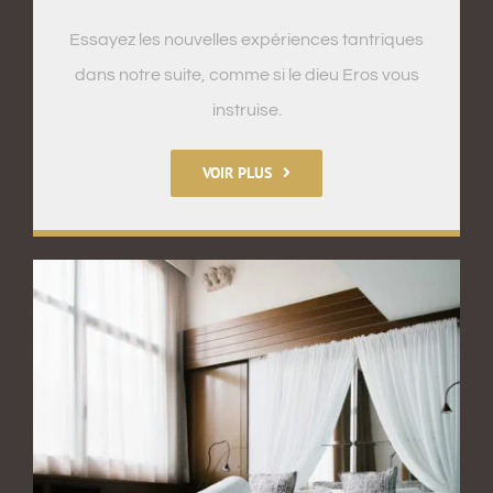
Essayez les nouvelles expériences tantriques
dans notre suite, comme si le dieu Eros vous
instruise.
VOIR PLUS