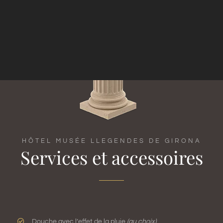
HÔTEL MUSÉE LLEGENDES DE GIRONA
Services et accessoires
Douche avec l’effet de la pluie
(au choix)