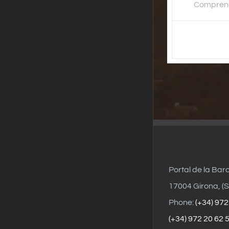
Comprend 
Portal de la Bar
17004 Girona, (S
Phone:
(+34) 972
(+34) 972 20 62 