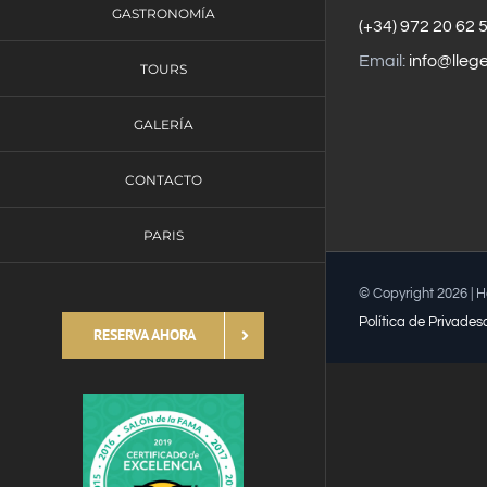
GASTRONOMÍA
(+34) 972 20 62 
Email:
info@lleg
TOURS
GALERÍA
CONTACTO
PARIS
© Copyright
2026 | 
Política de Privades
RESERVA AHORA