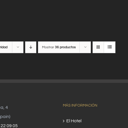
ridad
Mostrar
36 productos
MÁS INFORMACIÓN
ca, 4
pain)
El Hotel
 22 09 05