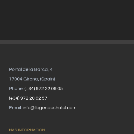
Portal de la Barca, 4
17004 Girona, (Spain)
Phone:
(+34) 972 22 09 05
(+34) 972 20 62 57
Email:
info@llegendeshotel.com
MÁS INFORMACIÓN