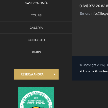
GASTRONOMÍA
(+34) 972 20 62 
Email:
info@lleg
TOURS
GALERÍA
CONTACTO
PARIS
© Copyright
2026 | 
Política de Privades
RESERVA AHORA