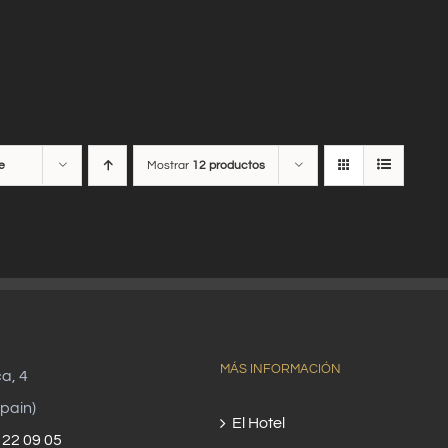
e
Mostrar
12 productos
MÁS INFORMACIÓN
ca, 4
pain)
El Hotel
 22 09 05