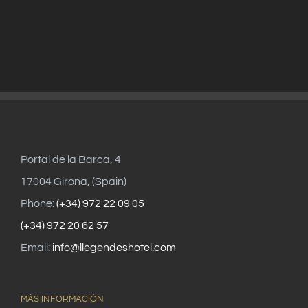
Portal de la Barca, 4
17004 Girona, (Spain)
Phone:
(+34) 972 22 09 05
(+34) 972 20 62 57
Email:
info@llegendeshotel.com
MÁS INFORMACIÓN