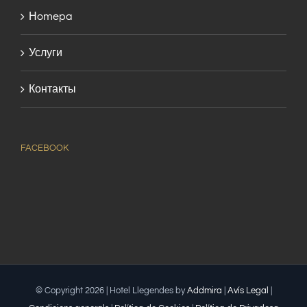
Нomepa
Услуги
Контакты
FACEBOOK
© Copyright
2026 | Hotel Llegendes by
Addmira
|
Avís Legal
|