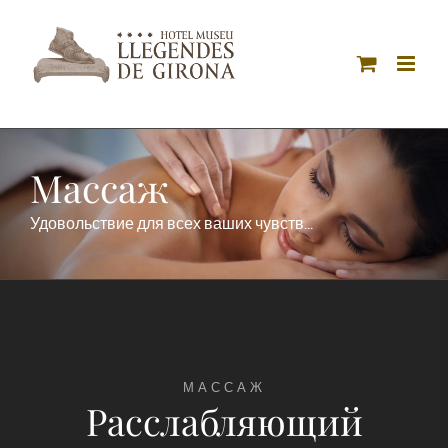
Skip
to
content
Массаж
Удовольствие для всех ваших чувств...
МАССАЖ
Расслабляющий