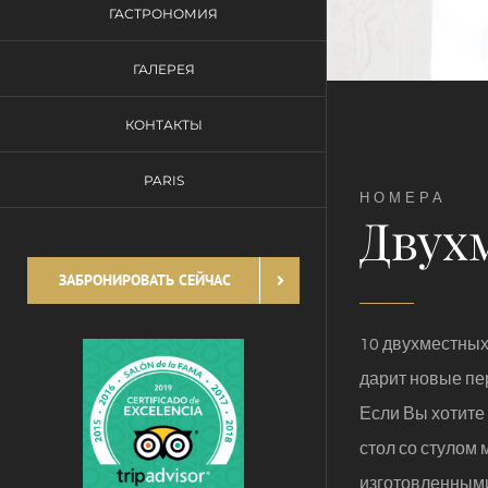
ГАСТРОНОМИЯ
ГАЛЕРЕЯ
КОНТАКТЫ
PARIS
НОМЕРА
Двух
ЗАБРОНИРОВАТЬ СЕЙЧАС
10 двухместных
дарит новые пе
Если Вы хотите
стол со стулом
изготовленными