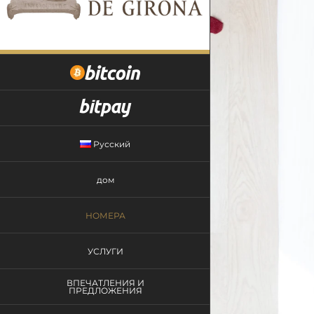
Skip
to
content
Русский
дом
НОМЕРА
УСЛУГИ
ВПЕЧАТЛЕНИЯ И
ПРЕДЛОЖЕНИЯ