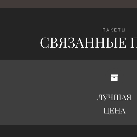
ПАКЕТЫ
СВЯЗАННЫЕ 
110€
ЛУЧШАЯ
ЦЕНА
ППОДРОБНЕЕ