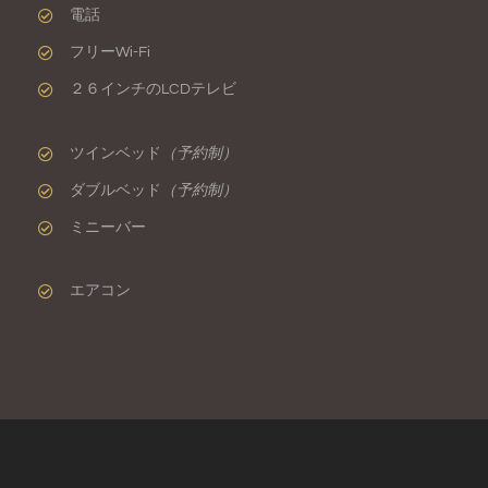
電話
フリーWi-Fi
２６インチのLCDテレビ
ツインベッド
（予約制）
ダブルベッド
（予約制）
ミニーバー
エアコン