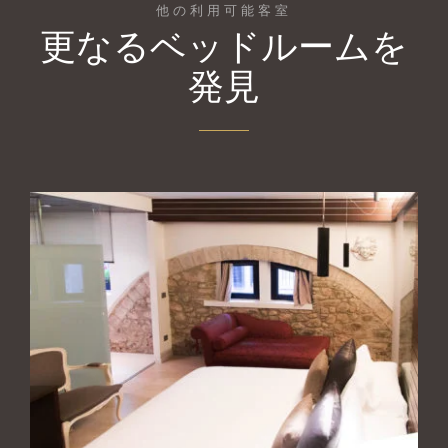
他の利用可能客室
更なるベッドルームを
発見