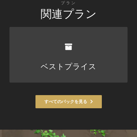
プラン
関連プラン
256€
ベストプライス
もっと見る
すべてのパックを見る