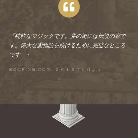
「純粋なマジックです。夢の街には伝説の家で
す。偉大な愛物語を続けるために完璧なところ
です。」
BOOKING.COM, ２０１６年５月より