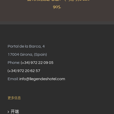
905.
Portal de la Barca, 4
17004 Girona, (Spain)
Phone:
(+34) 972 22 09 05
(+34) 972 20 62 57
Email:
info@llegendeshotel.com
更多信息
开端