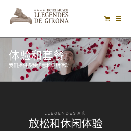
Skip
to
content
体验和套餐
我们提供多种优惠和促销活动
LLEGENDES酒店
放松和休闲体验