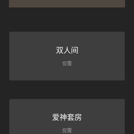
放松和休息
双人间
258欧元起
仅需
放松和休息
爱神套房
342欧元起
仅需