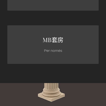
放松和休息
MB套房
431欧元起
Per només