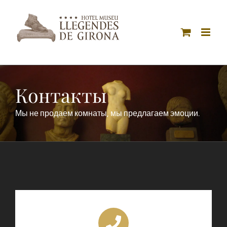
Skip
to
content
Контакты
Мы не продаем комнаты, мы предлагаем эмоции.