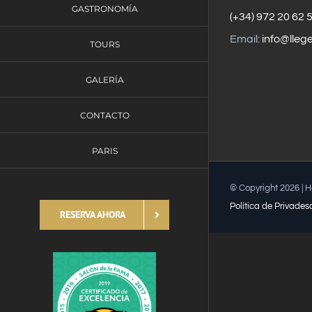
GASTRONOMÍA
(+34) 972 20 62 
Email:
info@lleg
TOURS
GALERÍA
CONTACTO
PARIS
© Copyright
2026 | 
Política de Privades
RESERVA AHORA