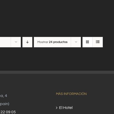
Mostrar
24 productos
MÁS INFORMACIÓN
ca, 4
pain)
El Hotel
 22 09 05