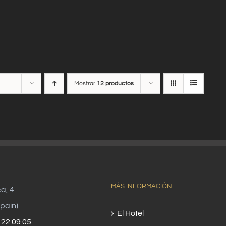
Mostrar
12 productos
MÁS INFORMACIÓN
ca, 4
pain)
El Hotel
 22 09 05