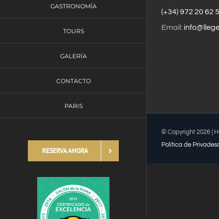
GASTRONOMÍA
(+34) 972 20 62 
Email:
info@lleg
TOURS
GALERÍA
CONTACTO
PARIS
© Copyright
2026 | 
Política de Privades
RESERVA AHORA