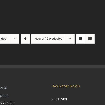
ridad
Mostrar
12 productos
MÁS INFORMACIÓN
ca, 4
pain)
El Hotel
 22 09 05