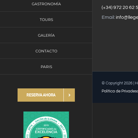
GASTRONOMÍA
(+34) 972 20 62 
Email:
info@lleg
TOURS
GALERÍA
CONTACTO
PARIS
© Copyright
2026 | 
Política de Privades
RESERVA AHORA