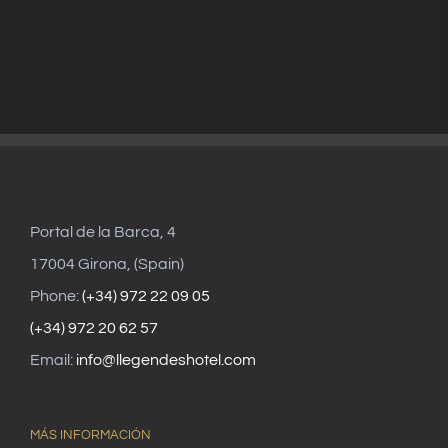
Portal de la Barca, 4
17004 Girona, (Spain)
Phone:
(+34) 972 22 09 05
(+34) 972 20 62 57
Email:
info@llegendeshotel.com
MÁS INFORMACIÓN